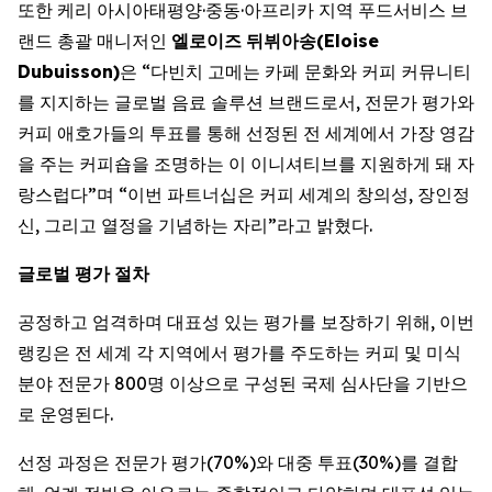
또한 케리 아시아태평양·중동·아프리카 지역 푸드서비스 브
랜드 총괄 매니저인
엘로이즈
뒤뷔아송
(Eloise
Dubuisson)
은 “다빈치 고메는 카페 문화와 커피 커뮤니티
를 지지하는 글로벌 음료 솔루션 브랜드로서, 전문가 평가와
커피 애호가들의 투표를 통해 선정된 전 세계에서 가장 영감
을 주는 커피숍을 조명하는 이 이니셔티브를 지원하게 돼 자
랑스럽다”며 “이번 파트너십은 커피 세계의 창의성, 장인정
신, 그리고 열정을 기념하는 자리”라고 밝혔다.
글로벌
평가
절차
공정하고 엄격하며 대표성 있는 평가를 보장하기 위해, 이번
랭킹은 전 세계 각 지역에서 평가를 주도하는 커피 및 미식
분야 전문가 800명 이상으로 구성된 국제 심사단을 기반으
로 운영된다.
선정 과정은 전문가 평가(70%)와 대중 투표(30%)를 결합