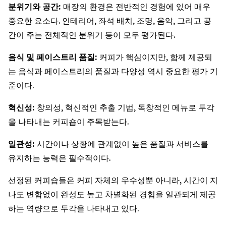
분위기와
공간
:
매장의 환경은 전반적인 경험에 있어 매우
중요한 요소다. 인테리어, 좌석 배치, 조명, 음악, 그리고 공
간이 주는 전체적인 분위기 등이 모두 평가된다.
음식
및
페이스트리
품질
:
커피가 핵심이지만, 함께 제공되
는 음식과 페이스트리의 품질과 다양성 역시 중요한 평가 기
준이다.
혁신성
:
창의성, 혁신적인 추출 기법, 독창적인 메뉴로 두각
을 나타내는 커피숍이 주목받는다.
일관성
:
시간이나 상황에 관계없이 높은 품질과 서비스를
유지하는 능력은 필수적이다.
선정된 커피숍들은 커피 자체의 우수성뿐 아니라, 시간이 지
나도 변함없이 완성도 높고 차별화된 경험을 일관되게 제공
하는 역량으로 두각을 나타내고 있다.